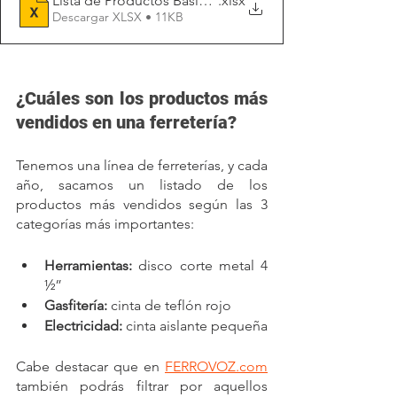
Lista de Productos Basicos de una Ferretería
.xlsx
Descargar XLSX • 11KB
¿Cuáles son los productos más 
vendidos en una ferretería?
Tenemos una línea de ferreterías, y cada 
año, sacamos un listado de los 
productos más vendidos según las 3 
categorías más importantes:
Herramientas:
 disco corte metal 4 
½” 
Gasfitería: 
cinta de teflón rojo
Electricidad: 
cinta aislante pequeña
Cabe destacar que en 
FERROVOZ.com
también podrás filtrar por aquellos 