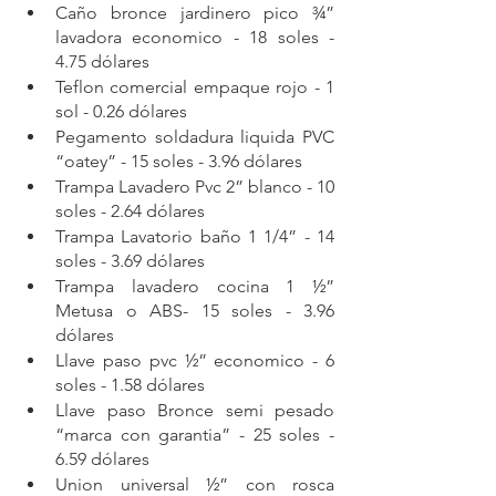
Caño bronce jardinero pico ¾” 
lavadora economico - 18 soles - 
4.75 dólares
Teflon comercial empaque rojo - 1 
sol - 0.26 dólares
Pegamento soldadura liquida PVC 
“oatey” - 15 soles - 3.96 dólares
Trampa Lavadero Pvc 2” blanco - 10 
soles - 2.64 dólares
Trampa Lavatorio baño 1 1/4” - 14 
soles - 3.69 dólares
Trampa lavadero cocina 1 ½” 
Metusa o ABS- 15 soles - 3.96 
dólares
Llave paso pvc ½” economico - 6 
soles - 1.58 dólares
Llave paso Bronce semi pesado 
“marca con garantia” - 25 soles - 
6.59 dólares
Union universal ½” con rosca 