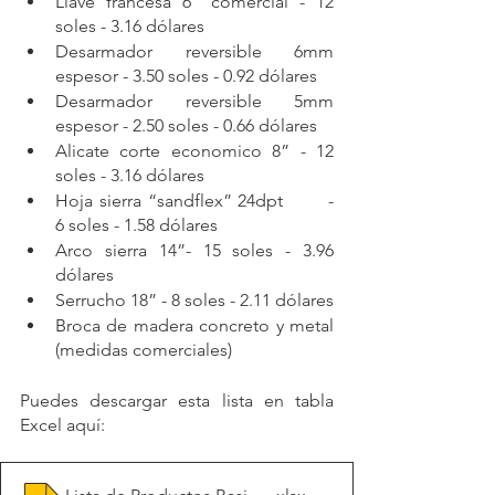
Llave francesa 6” comercial - 12 
soles - 3.16 dólares
Desarmador reversible 6mm 
espesor - 3.50 soles - 0.92 dólares
Desarmador reversible 5mm 
espesor - 2.50 soles - 0.66 dólares
Alicate corte economico 8” - 12 
soles - 3.16 dólares
Hoja sierra “sandflex” 24dpt	- 
6 soles - 1.58 dólares
Arco sierra 14”- 15 soles - 3.96 
dólares
Serrucho 18” - 8 soles - 2.11 dólares
Broca de madera concreto y metal 
(medidas comerciales)
Puedes descargar esta lista en tabla 
Excel aquí: