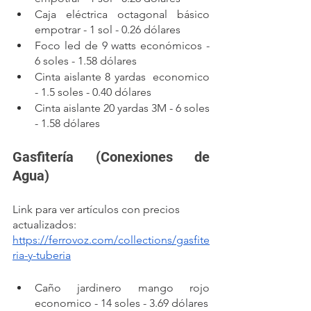
Caja eléctrica octagonal básico 
empotrar - 1 sol - 0.26 dólares
Foco led de 9 watts económicos - 
6 soles - 1.58 dólares
Cinta aislante 8 yardas  economico 
- 1.5 soles - 0.40 dólares
Cinta aislante 20 yardas 3M - 6 soles 
- 1.58 dólares
Gasfitería (Conexiones de 
Agua)
Link para ver artículos con precios 
actualizados: 
https://ferrovoz.com/collections/gasfite
ria-y-tuberia
Caño jardinero mango rojo 
economico - 14 soles - 3.69 dólares