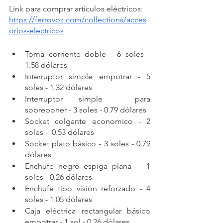
Link para comprar artículos eléctricos: 
https://ferrovoz.com/collections/acces
orios-electricos
Toma corriente doble - 6 soles - 
1.58 dólares
Interruptor simple empotrar - 5 
soles - 1.32 dólares
Interruptor simple  para 
sobreponer - 3 soles - 0.79 dólares
Socket colgante economico - 2 
soles -  0.53 dólares
Socket plato básico - 3 soles - 0.79 
dólares
Enchufe negro espiga plana  - 1 
soles - 0.26 dólares
Enchufe tipo visión reforzado - 4 
soles - 1.05 dólares
Caja eléctrica rectangular básico 
empotrar - 1 sol - 0.26 dólares