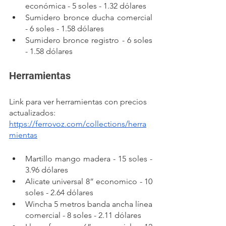
económica - 5 soles - 1.32 dólares
Sumidero bronce ducha comercial 
- 6 soles - 1.58 dólares
Sumidero bronce registro - 6 soles 
- 1.58 dólares
Herramientas 
Link para ver herramientas con precios 
actualizados: 
https://ferrovoz.com/collections/herra
mientas
Martillo mango madera - 15 soles - 
3.96 dólares
Alicate universal 8” economico - 10 
soles - 2.64 dólares
Wincha 5 metros banda ancha línea 
comercial - 8 soles - 2.11 dólares