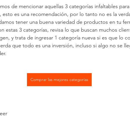
os de mencionar aquellas 3 categorías infaltables para 
, esto es una recomendación, por lo tanto no es la verda
amos tener una buena variedad de productos en tu ferre
n estas 3 categorías, revisa lo que buscan muchos client
n, y trata de ingresar 1 categoría nueva si es que lo c
rda que todo es una inversión, incluso si algo no se lle
er.
Comprar las mejores categorías
leer