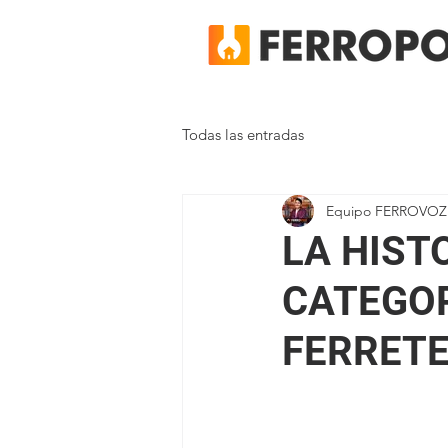
Todas las entradas
Equipo FERROVOZ
LA HIST
CATEGOR
FERRETE