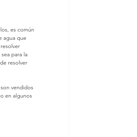
culos, es común 
e agua que 
resolver 
sea para la 
de resolver 
 son vendidos 
 o en algunos 