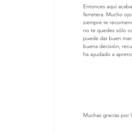
Entonces aquí acabam
ferretera. Mucho ojo
siempre te recomend
no te quedes sólo co
puede dar buen marge
buena decisión, recue
ha ayudado a aprend
Muchas gracias por 