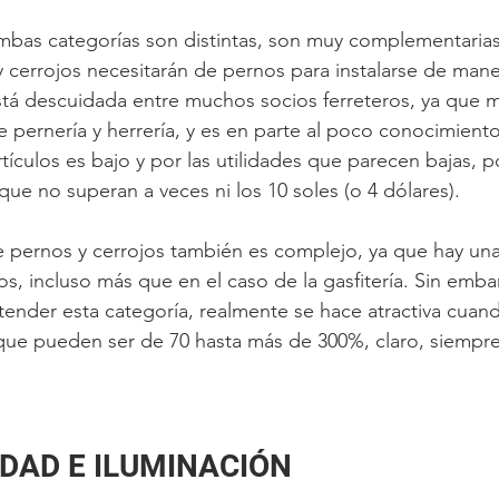
ambas categorías son distintas, son muy complementarias
y cerrojos necesitarán de pernos para instalarse de mane
stá descuidada entre muchos socios ferreteros, ya que 
pernería y herrería, y es en parte al poco conocimiento
tículos es bajo y por las utilidades que parecen bajas, 
ue no superan a veces ni los 10 soles (o 4 dólares). 
e pernos y cerrojos también es complejo, ya que hay un
s, incluso más que en el caso de la gasfitería. Sin emba
tender esta categoría, realmente se hace atractiva cu
que pueden ser de 70 hasta más de 300%, claro, siempr
IDAD E ILUMINACIÓN