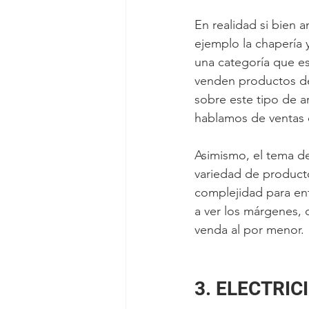
En realidad si bien 
ejemplo la chapería 
una categoría que e
venden productos de 
sobre este tipo de ar
hablamos de ventas q
Asimismo, el tema d
variedad de producto
complejidad para en
a ver los márgenes, 
venda al por menor. 
3. ELECTRIC