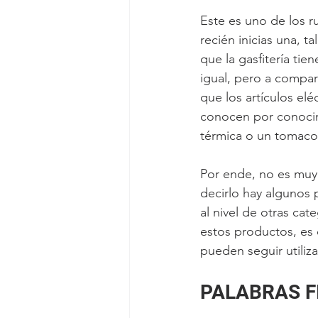
Este es uno de los r
recién inicias una, t
que la gasfitería ti
igual, pero a compar
que los artículos elé
conocen por conocim
térmica o un tomacor
Por ende, no es muy d
decirlo hay algunos
al nivel de otras cat
estos productos, es q
pueden seguir utiliz
PALABRAS F