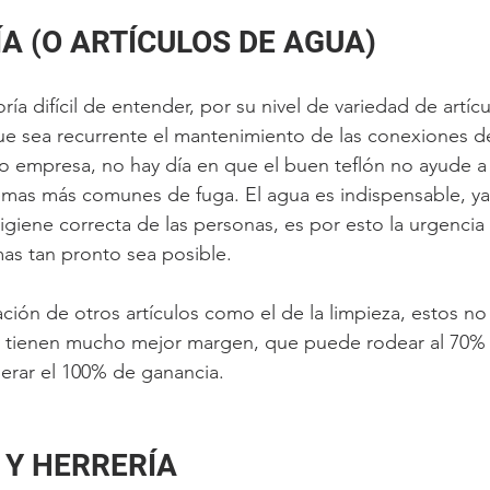
ÍA (O ARTÍCULOS DE AGUA)
ría difícil de entender, por su nivel de variedad de artí
ue sea recurrente el mantenimiento de las conexiones d
o empresa, no hay día en que el buen teflón no ayude a 
mas más comunes de fuga. El agua es indispensable, ya 
igiene correcta de las personas, es por esto la urgencia 
as tan pronto sea posible.
ión de otros artículos como el de la limpieza, estos no
 y tienen mucho mejor margen, que puede rodear al 70%
perar el 100% de ganancia.
 Y HERRERÍA