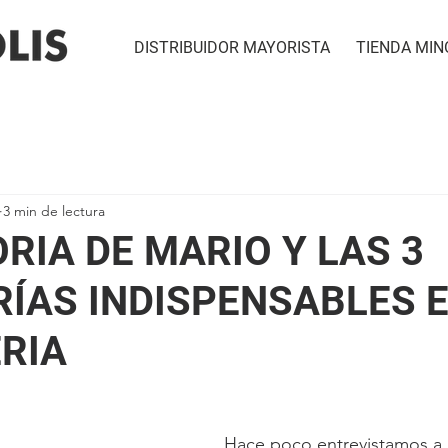
DISTRIBUIDOR MAYORISTA
TIENDA MIN
3 min de lectura
ORIA DE MARIO Y LAS 3
ÍAS INDISPENSABLES E
RIA
Hace poco entrevistamos a u