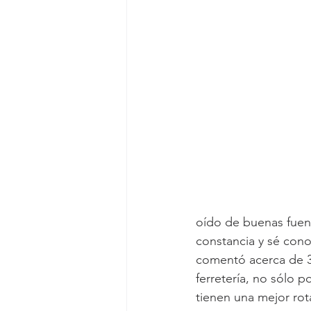
oído de buenas fuent
constancia y sé cono
comentó acerca de 3
ferretería, no sólo 
tienen una mejor rota