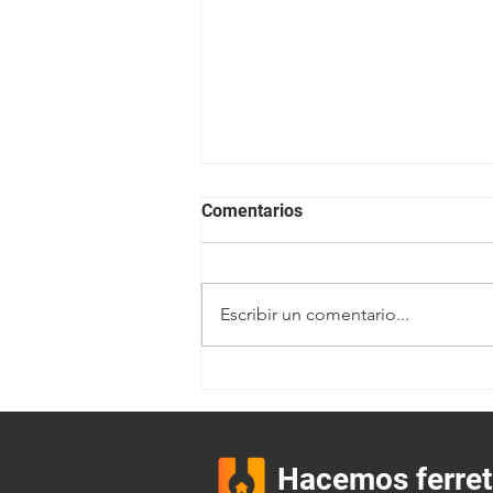
Comentarios
Escribir un comentario...
El proceso administrativo de
una ferretería
Hacemos ferret