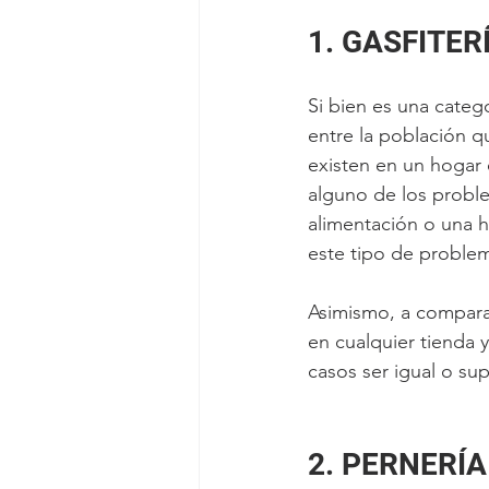
1. GASFITER
Si bien es una catego
entre la población q
existen en un hogar 
alguno de los proble
alimentación o una h
este tipo de problem
Asimismo, a comparac
en cualquier tienda
casos ser igual o su
2. PERNERÍA