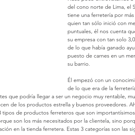
del cono norte de Lima, el S
tiene una ferretería por más
quien tan sólo inició con me
puntuales, él nos cuenta qu
su empresa con tan solo 3,0
de lo que había ganado ay
puesto de carnes en un mer
su barrio.
Él empezó con un conocimie
de lo que era de la ferreterí
es que podría llegar a ser un negocio muy rentable, mu
cen de los productos estrella y buenos proveedores. Ah
 tipos de productos ferreteros que son importantísimos
porque son los más necesitados por la clientela, sino po
ción en la tienda ferretera. Estas 3 categorías son las si