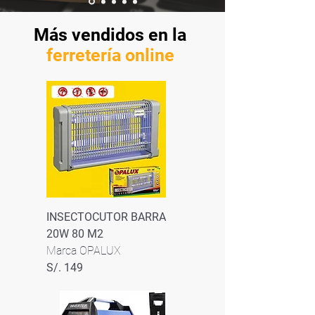
Más vendidos en la
ferretería online
INSECTOCUTOR BARRA
20W 80 M2
Marca OPALUX
S/. 149