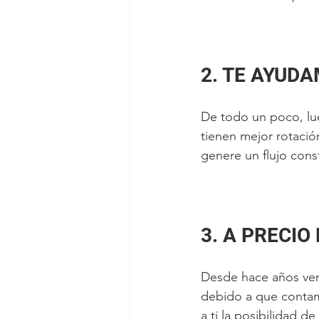
2. TE AYUD
De todo un poco, lu
tienen mejor rotació
genere un flujo cons
3. A PRECI
Desde hace años veni
debido a que contamo
a ti la posibilidad de