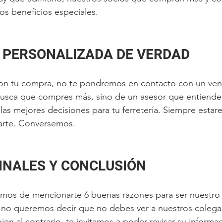
ros beneficios especiales.
A PERSONALIZADA DE VERDAD
con tu compra, no te pondremos en contacto con un ve
 busca que compres más, sino de un asesor que entiende
 las mejores decisiones para tu ferretería. Siempre esta
arte. Conversemos.
INALES Y CONCLUSIÓN
mos de mencionarte 6 buenas razones para ser nuestro 
o no queremos decir que no debes ver a nuestros colega
en al contrario, te invitamos a poder revisar su informa