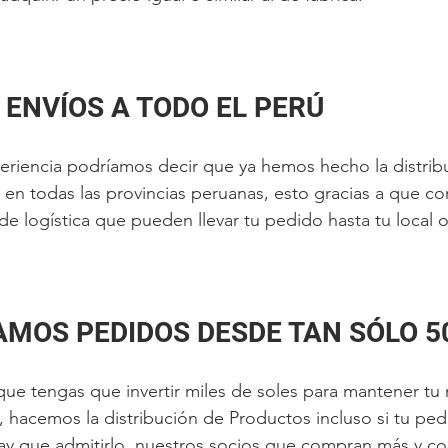
 ENVÍOS A TODO EL PERÚ
eriencia podríamos decir que ya hemos hecho la distrib
 en todas las provincias peruanas, esto gracias a que c
de logística que pueden llevar tu pedido hasta tu local o
AMOS PEDIDOS DESDE TAN SÓLO 5
ue tengas que invertir miles de soles para mantener tu
hacemos la distribución de Productos incluso si tu ped
 hay que admitirlo, nuestros socios que compran más y c