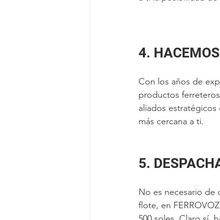
4. HACEMOS
Con los años de exp
productos ferreteros
aliados estratégicos 
más cercana a ti.
5. DESPACH
No es necesario de q
flote, en FERROVOZ, 
500 soles. Claro sí,