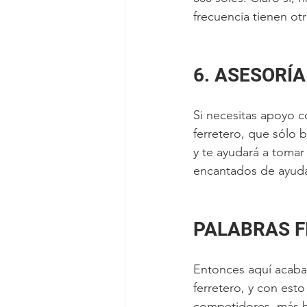
frecuencia tienen ot
6. ASESORÍ
Si necesitas apoyo 
ferretero, que sólo
y te ayudará a tomar
encantados de ayud
PALABRAS F
Entonces aquí acaba
ferretero, y con est
competidores, más bi