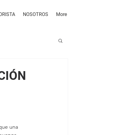
ORISTA
NOSOTROS
More
CIÓN
ue una 