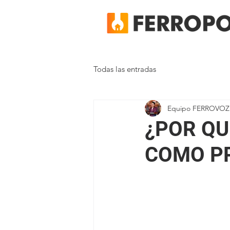
Todas las entradas
Equipo FERROVOZ
¿POR QU
COMO P