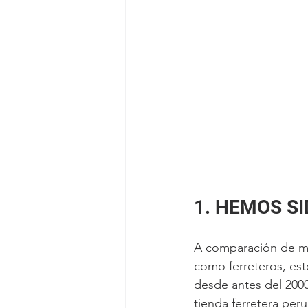
1. HEMOS S
A comparación de mu
como ferreteros, est
desde antes del 200
tienda ferretera per