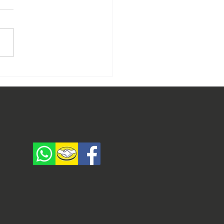
 iniciar una ferretería