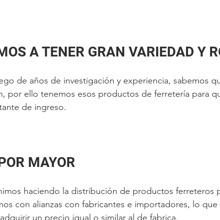
AMOS A TENER GRAN VARIEDAD Y 
ego de años de investigación y experiencia, sabemos q
n, por ello tenemos esos productos de ferretería para q
tante de ingreso.
O POR MAYOR
mos haciendo la distribución de productos ferreteros p
s con alianzas con fabricantes e importadores, lo que 
 adquirir un precio igual o similar al de fabrica.