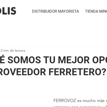
DISTRIBUIDOR MAYORISTA
TIENDA MIN
2 min de lectura
É SOMOS TU MEJOR OP
ROVEEDOR FERRETERO?
FERROVOZ es mucho más q