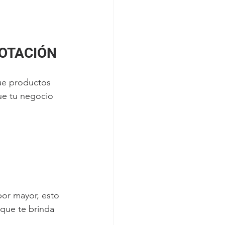
ROTACIÓN
ue productos 
ue tu negocio 
or mayor, esto 
que te brinda 