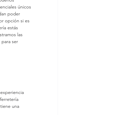
buenos 
enciales únicos 
udan poder 
r opción si es 
ría estás 
stramos las 
 para ser 
experiencia 
erretería 
tiene una 