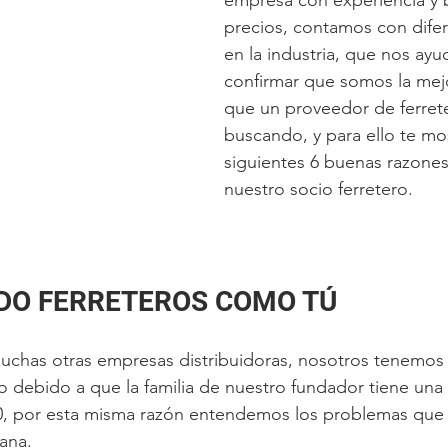
empresa con experiencia y 
precios, contamos con difer
en la industria, que nos ay
confirmar que somos la mejo
que un proveedor de ferrete
buscando, y para ello te mo
siguientes 6 buenas razones
nuestro socio ferretero.
IDO FERRETEROS COMO TÚ 
chas otras empresas distribuidoras, nosotros tenemos 
o debido a que la familia de nuestro fundador tiene una f
0, por esta misma razón entendemos los problemas que 
uana.